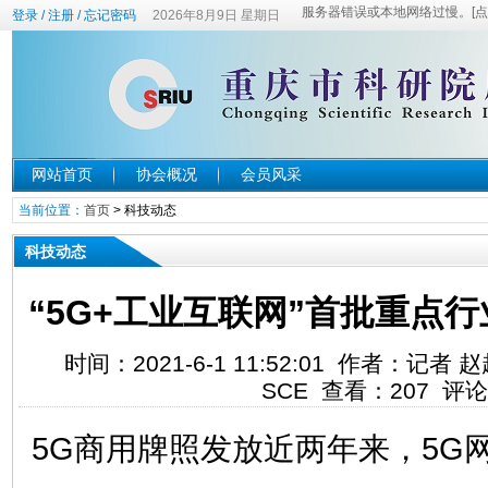
登录
/
注册
/
忘记密码
2026年8月9日 星期日
网站首页
协会概况
会员风采
当前位置：
首页
>
科技动态
科技动态
“5G+工业互联网”首批重点
时间：2021-6-1 11:52:01 作者：记者
SCE 查看：
207
评论
5G商用牌照发放近两年来，5G