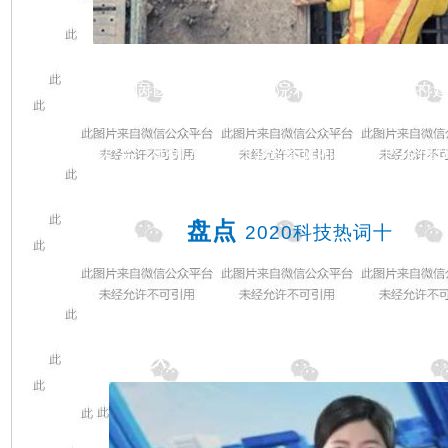
网络流行词，来源于央视频直播武汉
传染病医院火神山医院和雷神山医院的
以“云”为依托，通过强大的网络科技突破
以“监”为动力，人们在督促和互动中共担
喜乐。
盘点
2020科技热词十
虚拟人