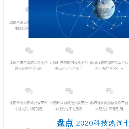
中国建立和管理的在全球或特定
航、授时、短报文通信与位置报告
统。北斗三号全球卫星导航系统在
务，我国成为世界上第3个独立拥
的国家。在智慧铁路应用、智慧施
形成新兴市场，前景十分广阔。
盘点
2020科技热词