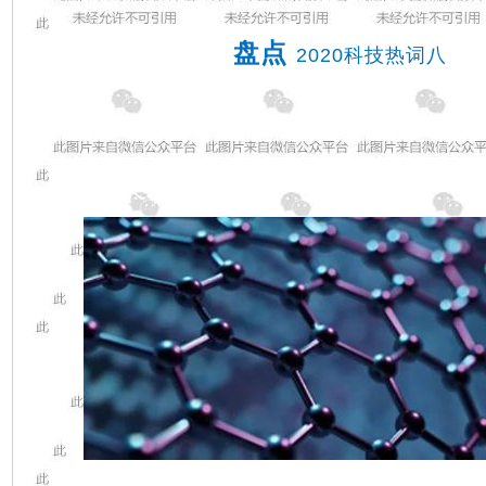
度比目前最快的超级计算机快一百万亿倍！
盘点
2020科技热词八
纳米材料
材料的基本结构单元至少有一维处于纳米尺度