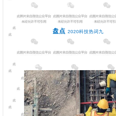
100
nm），并由此具有某些新特性的材料。广
源、信息、生命健康等诸多其他产业，并且具有
景。
盘点
2020科技热词九
云监工