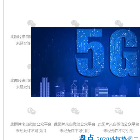
5G
是最新一代蜂窝移动通信技术，也是继4G（LTE-A、W
TE）和2G（GSM）系统之后的延伸。随着全球新一
入推进，作为新一代移动通信技术的5G，也成为未来
设施。
盘点
2020科技热词二