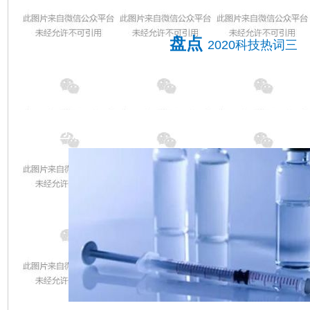
控制等。人工智能越来越成为衡量科技巨头综合实力
盘点
2020科技热词三
新冠疫苗