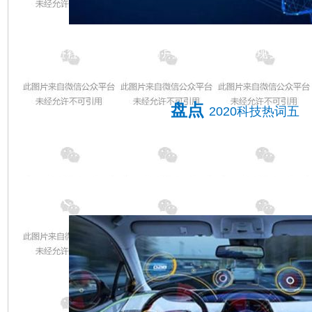
根据人脸特征对人的身份进行识别的技术。对于疫情
技术进行了模型优化与用户体验度升级，实现了实时
佩戴口罩或错误佩戴口罩的人员及时发现，并进行语
盘点
2020科技热词五
无人驾驶