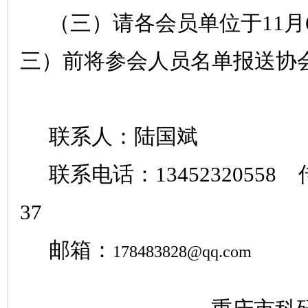
（三）请各会员单位于
11
月
三）前将参会人员名单报送协
联系人：陆国斌
联系电话：
13452320558
37
邮箱：
178483828@qq.com