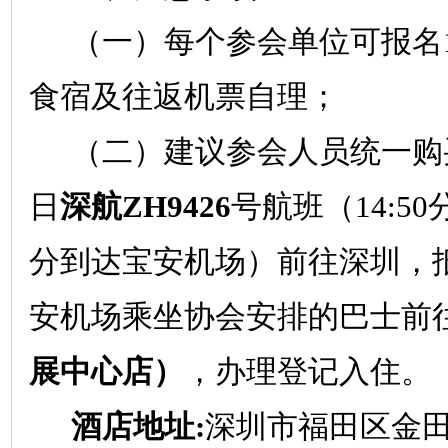
（一）每个参会单位可报名
食宿及往返机票自理；
（二）建议参会人员统一购
日
深航
ZH9426
号航班（
14:50
分到达宝安机场）前往深圳，
安机场乘坐协会安排的巴士前
展中心店）
，办理登记入住。
酒店地址
:
深圳市福田区金