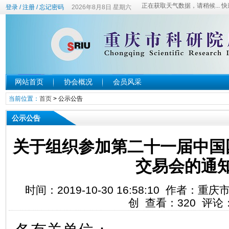
登录
/
注册
/
忘记密码
2026年8月8日 星期六
网站首页
协会概况
会员风采
当前位置：
首页
>
公示公告
公示公告
关于组织参加第二十一届中国
交易会的通
时间：2019-10-30 16:58:10 作者
创 查看：
320
评论