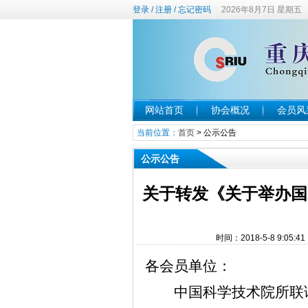
登录
/
注册
/
忘记密码
2026年8月7日 星期五
网站首页
协会概况
会员风
当前位置：
首页
>
公示公告
公示公告
关于转发《关于举办国
时间：2018-5-8 9:
各会员单位：
中国科学技术院所联