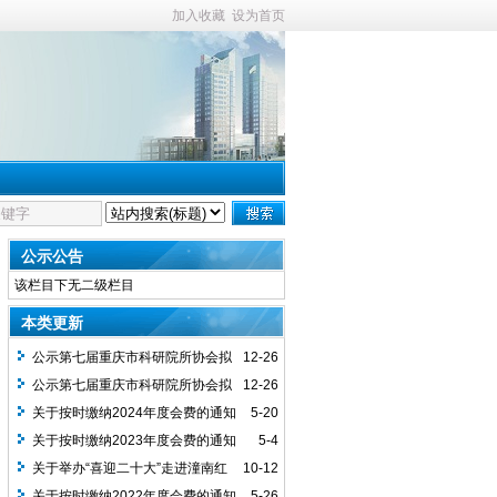
加入收藏
设为首页
公示公告
该栏目下无二级栏目
本类更新
公示第七届重庆市科研院所协会拟
12-26
任负责人名单
公示第七届重庆市科研院所协会拟
12-26
任单位会员名单
关于按时缴纳2024年度会费的通知
5-20
关于按时缴纳2023年度会费的通知
5-4
关于举办“喜迎二十大”走进潼南红
10-12
色主题教育暨科研院所成果转化政策研讨
关于按时缴纳2022年度会费的通知
5-26