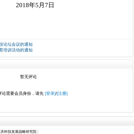
01
8
年
5
月
7
日
技论坛会议的通知
育培训活动的通知
暂无评论
评论需要会员身份，请先
[登录]
/
[注册]
重庆科技发展战略研究院
|